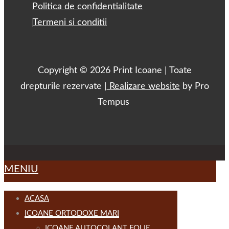
Footer
Politica de confidentialitate
Menu
Termeni si conditii
Copyright © 2026 Print Icoane | Toate
drepturile rezervate |
Realizare website
by Pro
Tempus
MENIU
ACASA
ICOANE ORTODOXE MARI
ICOANE AUTOCOLANT FOLIE