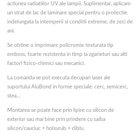
actiunea radiatiilor UV ale lampii. Suplimentar, aplicam
un strat de lac de laminare special pentru o protectie
indelungata la intemperii si conditii extreme, de zeci de
ani.
Se obtine o imprimare policromie texturata tip
emboss, foarte rezistenta in timp la zgarieturi sau alti
factori fizico-chimici sau mecanici.
La comanda se pot executa decupari laser ale
suportului AluBond in forme speciale: cerc, semicerc,
stea...
Montarea se poate face prin lipire cu silicon de
exterior sau mai bine prin prindere cu saiba
silicon/cauciuc + holsurub + diblu.