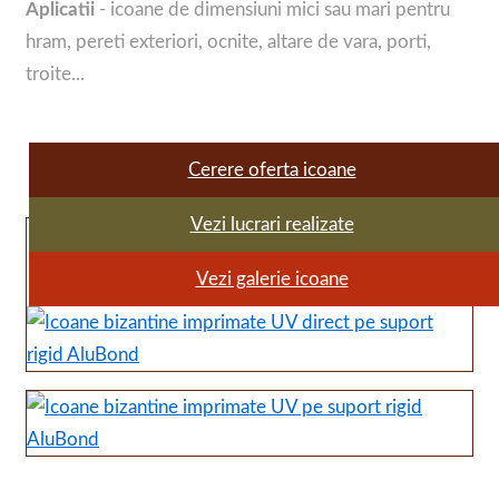
Aplicatii
- icoane de dimensiuni mici sau mari pentru
hram, pereti exteriori, ocnite, altare de vara, porti,
troite...
Cerere oferta icoane
Vezi lucrari realizate
Vezi galerie icoane