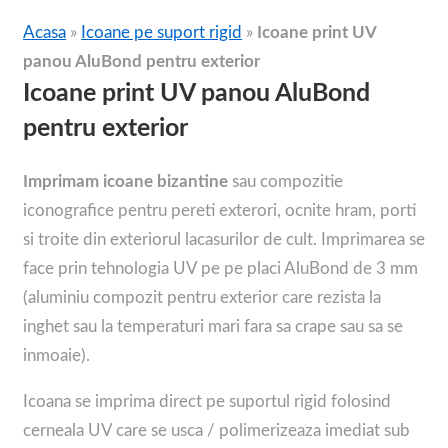
Acasa
»
Icoane pe suport rigid
»
Icoane print UV
panou AluBond pentru exterior
Icoane print UV panou AluBond
pentru exterior
Imprimam icoane bizantine
sau compozitie
iconografice pentru pereti exterori, ocnite hram, porti
si troite din exteriorul lacasurilor de cult. Imprimarea se
face prin tehnologia UV pe pe placi AluBond de 3 mm
(aluminiu compozit pentru exterior care rezista la
inghet sau la temperaturi mari fara sa crape sau sa se
inmoaie).
Icoana se imprima direct pe suportul rigid folosind
cerneala UV care se usca / polimerizeaza imediat sub